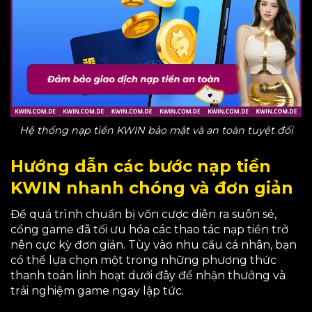
Hệ thống nạp tiền KWIN bảo mật và an toàn tuyệt đối
Hướng dẫn các bước nạp tiền
KWIN nhanh chóng và đơn giản
Để quá trình chuẩn bị vốn cược diễn ra suôn sẻ,
cổng game đã tối ưu hóa các thao tác nạp tiền trở
nên cực kỳ đơn giản. Tùy vào nhu cầu cá nhân, bạn
có thể lựa chọn một trong những phương thức
thanh toán linh hoạt dưới đây để nhận thưởng và
trải nghiệm game ngay lập tức.