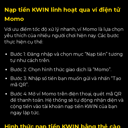
Nạp tiền KWIN linh hoạt qua ví điện tử
Momo
Với ưu điểm tốc độ xử lý nhanh, ví Momo là lựa chọn
yêu thích của nhiều người chơi hiện nay. Các bước
thực hiện cụ thể:
Bước 1: Đăng nhập và chọn mục “Nạp tiền” tương
tự như cách trên.
Bước 2: Chọn hình thức giao dịch là “Momo”.
Bước 3: Nhập số tiền bạn muốn gửi và nhấn “Tạo
mã QR”.
Bước 4: Mở ví Momo trên điện thoại, quét mã QR
để thanh toán. Hệ thống sẽ tự động nhận diện và
cộng tiền vào tài khoản nạp tiền KWIN của bạn
ngay lập tức.
Hình thức nạp tiền KWIN bằng thẻ cào