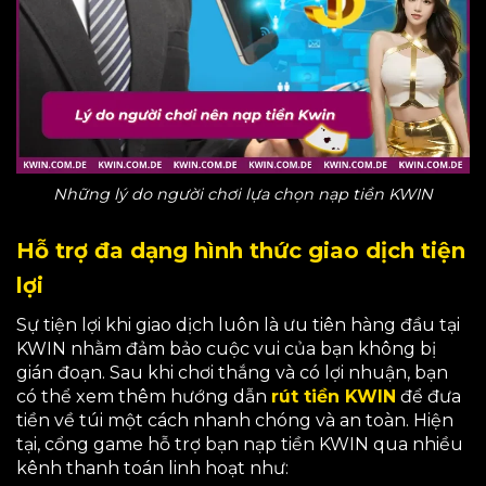
Những lý do người chơi lựa chọn nạp tiền KWIN
Hỗ trợ đa dạng hình thức giao dịch tiện
lợi
Sự tiện lợi khi giao dịch luôn là ưu tiên hàng đầu tại
KWIN nhằm đảm bảo cuộc vui của bạn không bị
gián đoạn. Sau khi chơi thắng và có lợi nhuận, bạn
có thể xem thêm hướng dẫn
rút tiền KWIN
để đưa
tiền về túi một cách nhanh chóng và an toàn. Hiện
tại, cổng game hỗ trợ bạn nạp tiền KWIN qua nhiều
kênh thanh toán linh hoạt như: