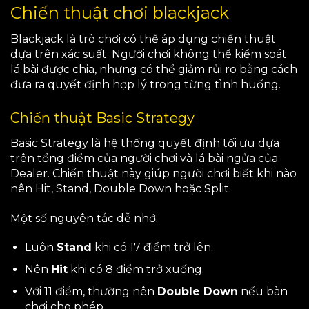
Chiến thuật chơi blackjack
Blackjack là trò chơi có thể áp dụng chiến thuật
dựa trên xác suất. Người chơi không thể kiểm soát
lá bài được chia, nhưng có thể giảm rủi ro bằng cách
đưa ra quyết định hợp lý trong từng tình huống.
Chiến thuật Basic Strategy
Basic Strategy là hệ thống quyết định tối ưu dựa
trên tổng điểm của người chơi và lá bài ngửa của
Dealer. Chiến thuật này giúp người chơi biết khi nào
nên Hit, Stand, Double Down hoặc Split.
Một số nguyên tắc dễ nhớ:
Luôn
Stand
khi có 17 điểm trở lên.
Nên
Hit
khi có 8 điểm trở xuống.
Với 11 điểm, thường nên
Double Down
nếu bàn
chơi cho phép.