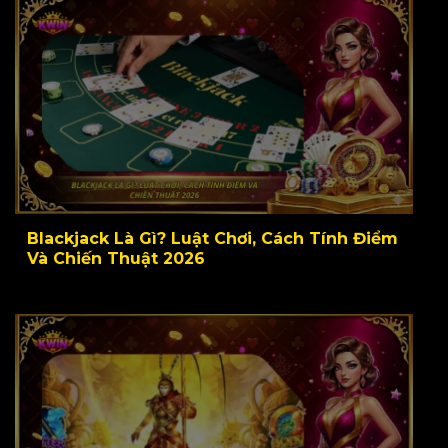
Blackjack Là Gì? Luật Chơi, Cách Tính Điểm
Và Chiến Thuật 2026