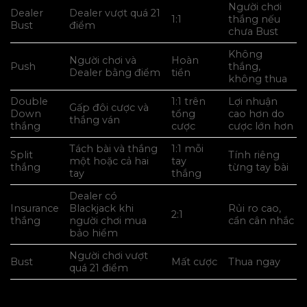
Người chơi
Dealer
Dealer vượt quá 21
1:1
thắng nếu
Bust
điểm
chưa Bust
Không
Người chơi và
Hoàn
Push
thắng,
Dealer bằng điểm
tiền
không thua
Double
1:1 trên
Lợi nhuận
Gấp đôi cược và
Down
tổng
cao hơn do
thắng ván
thắng
cược
cược lớn hơn
Tách bài và thắng
1:1 mỗi
Split
Tính riêng
một hoặc cả hai
tay
thắng
từng tay bài
tay
thắng
Dealer có
Insurance
Blackjack khi
Rủi ro cao,
2:1
thắng
người chơi mua
cần cân nhắc
bảo hiểm
Người chơi vượt
Bust
Mất cược
Thua ngay
quá 21 điểm