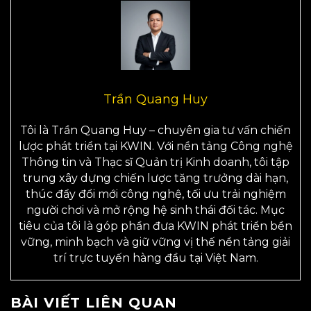
Trần Quang Huy
Tôi là Trần Quang Huy – chuyên gia tư vấn chiến
lược phát triển tại KWIN. Với nền tảng Công nghệ
Thông tin và Thạc sĩ Quản trị Kinh doanh, tôi tập
trung xây dựng chiến lược tăng trưởng dài hạn,
thúc đẩy đổi mới công nghệ, tối ưu trải nghiệm
người chơi và mở rộng hệ sinh thái đối tác. Mục
tiêu của tôi là góp phần đưa KWIN phát triển bền
vững, minh bạch và giữ vững vị thế nền tảng giải
trí trực tuyến hàng đầu tại Việt Nam.
BÀI VIẾT LIÊN QUAN