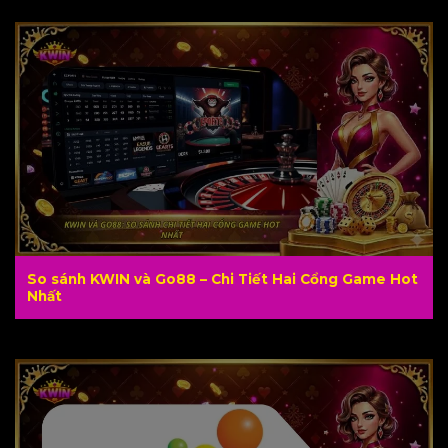
So sánh KWIN và Go88 – Chi Tiết Hai Cổng Game Hot
Nhất