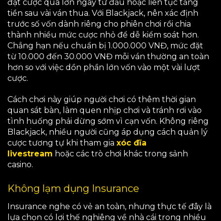
đặt cược quá lớn ngay từ đầu hoặc liên tục tăng
tiền sau vài ván thua. Với Blackjack, nên xác định
trước số vốn dành riêng cho phiên chơi rồi chia
thành nhiều mức cược nhỏ để dễ kiểm soát hơn.
Chẳng hạn nếu chuẩn bị 1.000.000 VNĐ, mức đặt
từ 10.000 đến 30.000 VNĐ mỗi ván thường an toàn
hơn so với việc dồn phần lớn vốn vào một vài lượt
cược.
Cách chơi này giúp người chơi có thêm thời gian
quan sát bàn, làm quen nhịp chơi và tránh rơi vào
tình huống phải dừng sớm vì cạn vốn. Không riêng
Blackjack, nhiều người cũng áp dụng cách quản lý
cược tương tự khi tham gia
xóc đĩa
livestream
hoặc các trò chơi khác trong sảnh
casino.
Không lạm dụng Insurance
Insurance nghe có vẻ an toàn, nhưng thực tế đây là
lựa chọn có lợi thế nghiêng về nhà cái trong nhiều