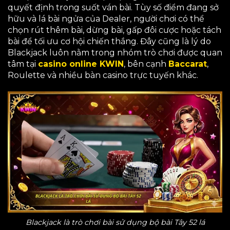
quyết định trong suốt ván bài. Tùy số điểm đang sở
hữu và lá bài ngửa của Dealer, người chơi có thể
chọn rút thêm bài, dừng bài, gấp đôi cược hoặc tách
bài để tối ưu cơ hội chiến thắng. Đây cũng là lý do
Blackjack luôn nằm trong nhóm trò chơi được quan
tâm tại
casino online KWIN
, bên cạnh
Baccarat
,
Roulette và nhiều bàn casino trực tuyến khác.
Blackjack là trò chơi bài sử dụng bộ bài Tây 52 lá