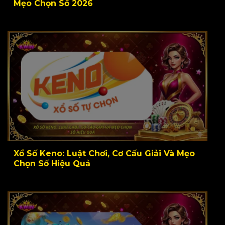
Mẹo Chọn Số 2026
Xổ Số Keno: Luật Chơi, Cơ Cấu Giải Và Mẹo
Chọn Số Hiệu Quả