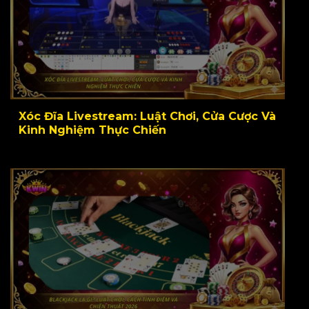
Xóc Đĩa Livestream: Luật Chơi, Cửa Cược Và
Kinh Nghiệm Thực Chiến