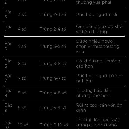
2
thưởng vừa phải
Bậc
3 số
Trúng 2-3 số
Phù hợp người mới
3
Bậc
Cân bằng giữa độ khó
4 số
Trúng 2-4 số
4
và tiền thưởng
Được nhiều người
Bậc
5 số
Trúng 3-5 số
chọn vì mức thưởng
5
khá
Bậc
Độ khó tăng, thưởng
6 số
Trúng 3-6 số
6
cao hơn
Bậc
Phù hợp người có kinh
7 số
Trúng 4-7 số
7
nghiệm
Bậc
Thưởng hấp dẫn
8 số
Trúng 4-8 số
8
nhưng khó hơn
Bậc
Rủi ro cao, cần vốn ổn
9 số
Trúng 5-9 số
9
định
Thưởng lớn, xác suất
Bậc
10 số
Trúng 5-10 số
trúng cao nhất khó
10