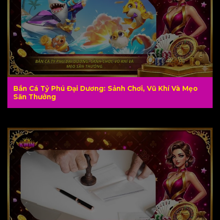
Bắn Cá Tỷ Phú Đại Dương: Sảnh Chơi, Vũ Khí Và Mẹo
Săn Thưởng