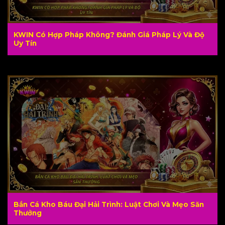
KWIN Có Hợp Pháp Không? Đánh Giá Pháp Lý Và Độ
Uy Tín
Bắn Cá Kho Báu Đại Hải Trình: Luật Chơi Và Mẹo Săn
Thưởng