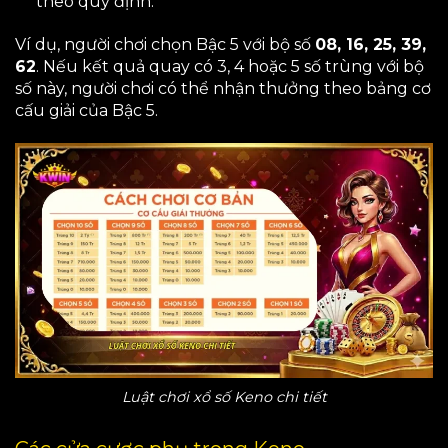
theo quy định.
Ví dụ, người chơi chọn Bậc 5 với bộ số
08, 16, 25, 39,
62
. Nếu kết quả quay có 3, 4 hoặc 5 số trùng với bộ
số này, người chơi có thể nhận thưởng theo bảng cơ
cấu giải của Bậc 5.
Luật chơi xổ số Keno chi tiết