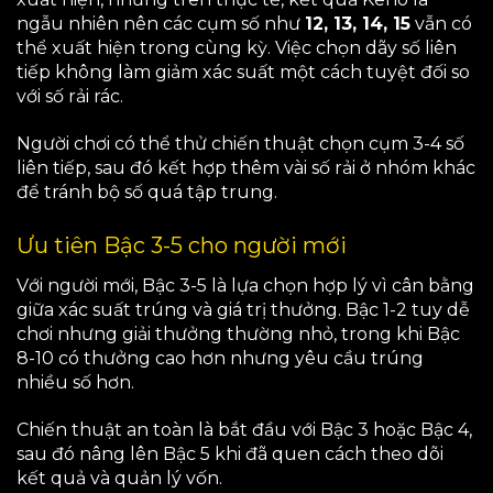
ngẫu nhiên nên các cụm số như
12, 13, 14, 15
vẫn có
thể xuất hiện trong cùng kỳ. Việc chọn dãy số liên
tiếp không làm giảm xác suất một cách tuyệt đối so
với số rải rác.
Người chơi có thể thử chiến thuật chọn cụm 3-4 số
liên tiếp, sau đó kết hợp thêm vài số rải ở nhóm khác
để tránh bộ số quá tập trung.
Ưu tiên Bậc 3-5 cho người mới
Với người mới, Bậc 3-5 là lựa chọn hợp lý vì cân bằng
giữa xác suất trúng và giá trị thưởng. Bậc 1-2 tuy dễ
chơi nhưng giải thưởng thường nhỏ, trong khi Bậc
8-10 có thưởng cao hơn nhưng yêu cầu trúng
nhiều số hơn.
Chiến thuật an toàn là bắt đầu với Bậc 3 hoặc Bậc 4,
sau đó nâng lên Bậc 5 khi đã quen cách theo dõi
kết quả và quản lý vốn.